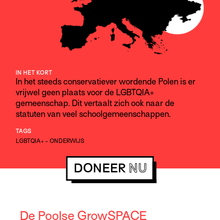
IN HET KORT
In het steeds conservatiever wordende Polen is er
vrijwel geen plaats voor de LGBTQIA+
gemeenschap. Dit vertaalt zich ook naar de
statuten van veel schoolgemeenschappen.
TAGS
LGBTQIA+
-
ONDERWIJS
DONEER
NU
De Poolse GrowSPACE