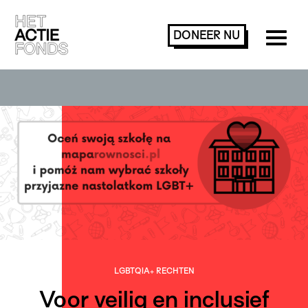
DONEER
NU
LGBTQIA+ RECHTEN
Voor veilig en inclusief