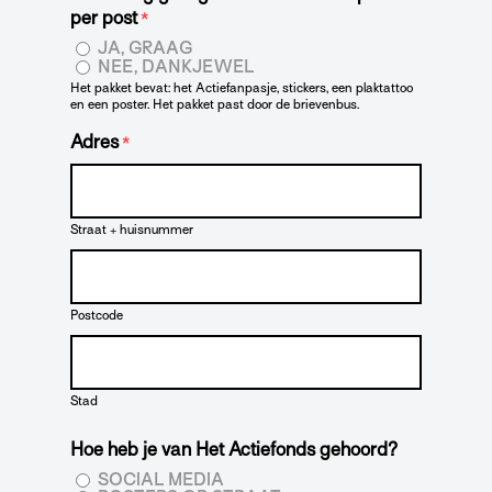
per post
*
JA, GRAAG
NEE, DANKJEWEL
Het pakket bevat: het Actiefanpasje, stickers, een plaktattoo
en een poster. Het pakket past door de brievenbus.
Adres
*
Straat + huisnummer
Postcode
Stad
Hoe heb je van Het Actiefonds gehoord?
SOCIAL MEDIA