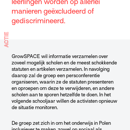
leerlingen worden op allerlei
manieren geëxcludeerd of
gediscrimineerd.
ACTIE
GrowSPACE wil informatie verzamelen over
zoveel mogelijk scholen en de meest schokkende
statuten en artikelen verzamelen. In navolging
daarop zal de groep een persconferentie
organiseren, waarin ze de statuten presenteren
en oproepen om deze te verwijderen, en andere
scholen aan te sporen hetzelfde te doen. In het
volgende schooljaar willen de activisten opnieuw
de situatie monitoren.
De groep zet zich in om het onderwijs in Polen
inclusiever te maken, zowel op sociaal als