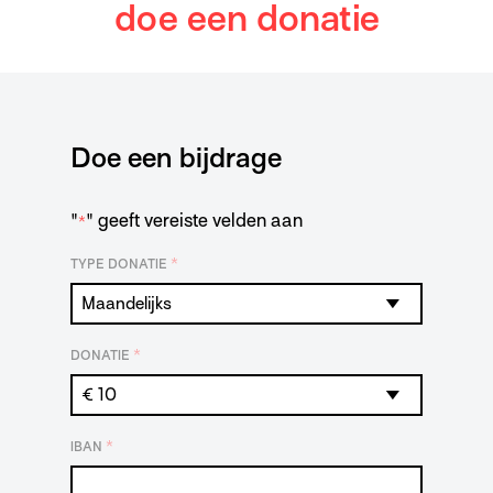
doe een donatie
Doe een bijdrage
"
" geeft vereiste velden aan
*
*
TYPE DONATIE
*
DONATIE
*
IBAN