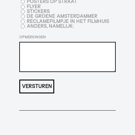
POSTERS OP STRAAT
FLYER
STICKERS
DE GROENE AMSTERDAMMER
RECLAMEFILMPJE IN HET FILMHUIS
ANDERS, NAMELIJK:
OPMERKINGEN