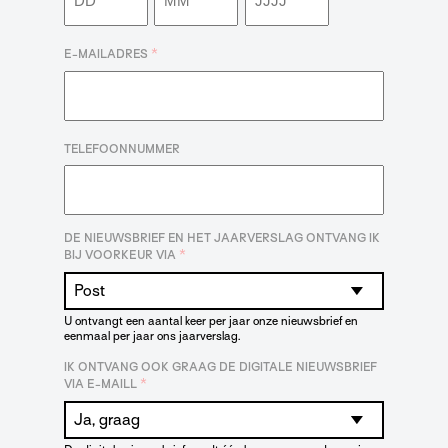
Dag
Maand
Jaar
*
E-MAILADRES
TELEFOONNUMMER
DE NIEUWSBRIEF EN HET JAARVERSLAG ONTVANG IK
*
BIJ VOORKEUR VIA
U ontvangt een aantal keer per jaar onze nieuwsbrief en
eenmaal per jaar ons jaarverslag.
IK ONTVANG OOK GRAAG DE DIGITALE NIEUWSBRIEF
*
VIA E-MAILL