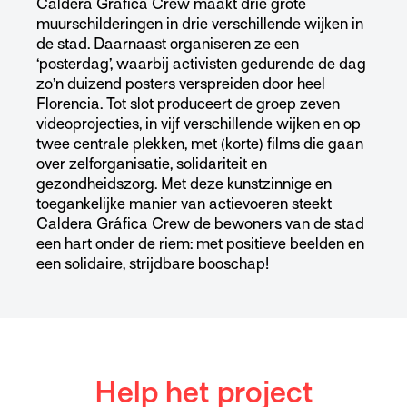
Caldera Gráfica Crew maakt drie grote
muurschilderingen in drie verschillende wijken in
de stad. Daarnaast organiseren ze een
‘posterdag’, waarbij activisten gedurende de dag
zo’n duizend posters verspreiden door heel
Florencia. Tot slot produceert de groep zeven
videoprojecties, in vijf verschillende wijken en op
twee centrale plekken, met (korte) films die gaan
over zelforganisatie, solidariteit en
gezondheidszorg. Met deze kunstzinnige en
toegankelijke manier van actievoeren steekt
Caldera Gráfica Crew de bewoners van de stad
een hart onder de riem: met positieve beelden en
een solidaire, strijdbare booschap!
Help het project