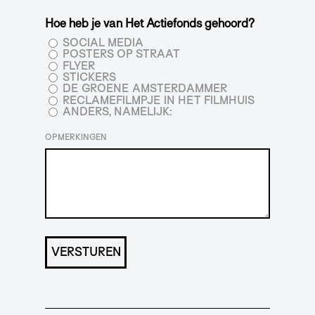
Hoe heb je van Het Actiefonds gehoord?
SOCIAL MEDIA
POSTERS OP STRAAT
FLYER
STICKERS
DE GROENE AMSTERDAMMER
RECLAMEFILMPJE IN HET FILMHUIS
ANDERS, NAMELIJK:
OPMERKINGEN