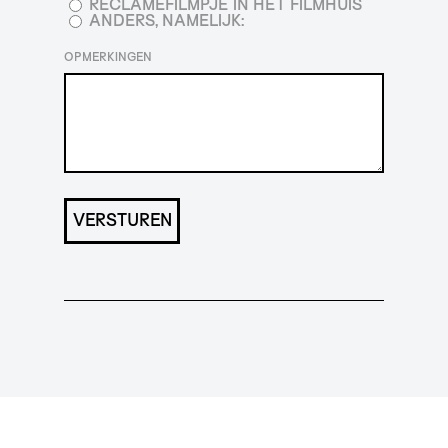
RECLAMEFILMPJE IN HET FILMHUIS
ANDERS, NAMELIJK:
OPMERKINGEN