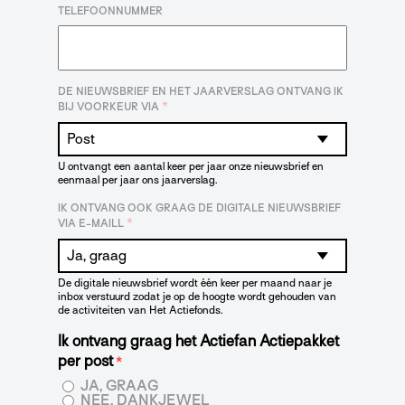
TELEFOONNUMMER
DE NIEUWSBRIEF EN HET JAARVERSLAG ONTVANG IK
*
BIJ VOORKEUR VIA
U ontvangt een aantal keer per jaar onze nieuwsbrief en
eenmaal per jaar ons jaarverslag.
IK ONTVANG OOK GRAAG DE DIGITALE NIEUWSBRIEF
*
VIA E-MAILL
De digitale nieuwsbrief wordt één keer per maand naar je
inbox verstuurd zodat je op de hoogte wordt gehouden van
de activiteiten van Het Actiefonds.
Ik ontvang graag het Actiefan Actiepakket
per post
*
JA, GRAAG
NEE, DANKJEWEL