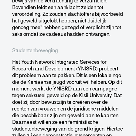
bewijs van de verkrachting te verzamelen.
Bovendien leidt een aanklacht zelden tot
veroordeling. Zo zouden slachtoffers bijvoorbeeld
het geweld uitgelokt hebben, niet duidelijk
genoeg “nee” hebben gezegd of verplicht zijn tot
seks omdat ze cadeaus hadden ontvangen.
Studentenbeweging
Het Youth Network Integrated Services for
Research and Development (YNISRD) probeert
dit probleem aan te pakken. Dit is een lokale ngo
die de Keniaanse jeugd vooruit wil helpen. Op dit
moment werkt de YNISRD aan een campagne
tegen seksueel geweld op de Kisii University. Dat
doet zij door bewustzijn te creëren over de
rechten van vrouwen en de juridische middelen
die beschikbaar zijn om geweld aan te kaarten.
Daarnaast willen ze een feministische
studentenbeweging van de grond krijgen. Hiertoe
zullen zij een demonstratie, evenementen en