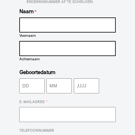
REKENINGNUMMER AF TE SCHRIJVEN.
Naam
*
Voornaam
Achternaam
Geboortedatum
Dag
Maand
Jaar
*
E-MAILADRES
TELEFOONNUMMER