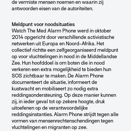
de vermiste mensen noemen en waarin zij
antwoorden eisen van de autoriteiten.
Meldpunt voor noodsituaties
Watch The Med Alarm Phone werd in oktober
2014 opgericht door verschillende activistische
netwerken uit Europa en Noord-Afrika.
Het
collectief richtte een zelfgeorganiseerd meldpunt
op voor vluchtelingen in nood in de Middellandse
Zee.
Hun hoofddoel is om boten die in nood
verkeren een extra mogelijkheid te bieden hun
SOS zichtbaar te maken.
De Alarm Phone
documenteert de situatie, informeert de
kustwacht en mobiliseert zo nodig extra
reddingsondersteuning.
Op deze manier kunnen
zij, in ieder geval tot op zekere hoogte, druk
uitoefenen op de verantwoordelijke
reddingsinstanties. Alarm Phone strijdt tegen alle
vormen van mensenrechtenschendingen tegen
vluchtelingen en migranten op zee.