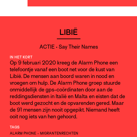
LIBIË
ACTIE • Say Their Names
IN HET KORT
Op 9 februari 2020 kreeg de Alarm Phone een
telefoontje vanaf een boot net voor de kust van
Libië. De mensen aan boord waren in nood en
vroegen om hulp. De Alarm Phone groep stuurde
onmiddellijk de gps-coördinaten door aan de
reddingsdiensten in Italië en Malta en eisten dat de
boot werd gezocht en de opvarenden gered. Maar
de 91 mensen zijn nooit opgepikt. Niemand heeft
ooit nog iets van hen gehoord.
TAGS
ALARM PHONE
-
MIGRANTENRECHTEN