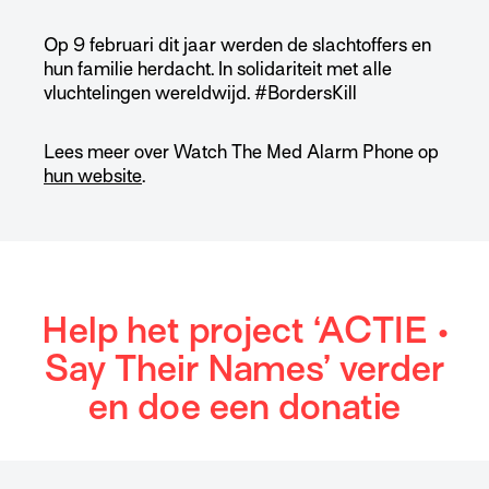
Op 9 februari dit jaar werden de slachtoffers en
hun familie herdacht. In solidariteit met alle
vluchtelingen wereldwijd. #BordersKill
Lees meer over Watch The Med Alarm Phone op
hun website
.
Help het project ‘ACTIE •
Say Their Names’ verder
en doe een donatie