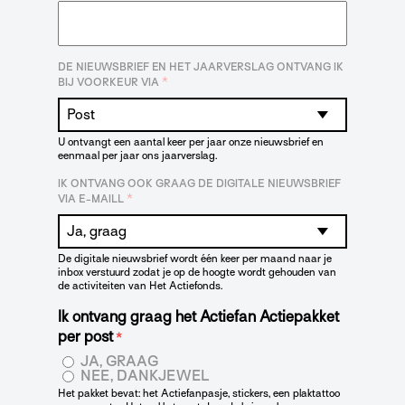
DE NIEUWSBRIEF EN HET JAARVERSLAG ONTVANG IK
*
BIJ VOORKEUR VIA
U ontvangt een aantal keer per jaar onze nieuwsbrief en
eenmaal per jaar ons jaarverslag.
IK ONTVANG OOK GRAAG DE DIGITALE NIEUWSBRIEF
*
VIA E-MAILL
De digitale nieuwsbrief wordt één keer per maand naar je
inbox verstuurd zodat je op de hoogte wordt gehouden van
de activiteiten van Het Actiefonds.
Ik ontvang graag het Actiefan Actiepakket
per post
*
JA, GRAAG
NEE, DANKJEWEL
Het pakket bevat: het Actiefanpasje, stickers, een plaktattoo