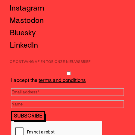
Instagram
Mastodon
Bluesky
LinkedIn
OF ONTVANG AF EN TOE ONZE NIEUWSBRIEF
I accept the
terms and conditions
SUBSCRIBE