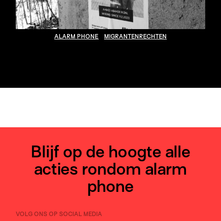
ALARM PHONE
MIGRANTENRECHTEN
Blijf op de hoogte alle
acties rondom alarm
phone
VOLG ONS OP SOCIAL MEDIA