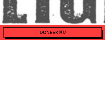
DONEER
NU
ACTIE TEGEN HUURVERHOGINGEN TIJDENS DE CORONACRISIS