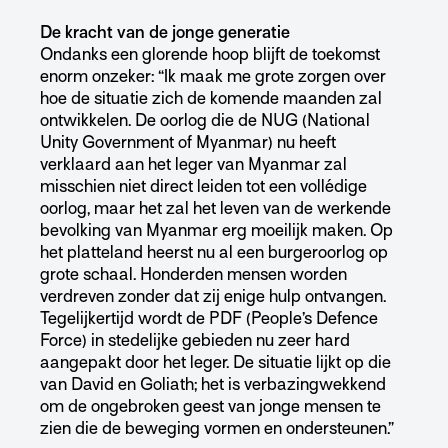
De kracht van de jonge generatie
Ondanks een glorende hoop blijft de toekomst
enorm onzeker: “Ik maak me grote zorgen over
hoe de situatie zich de komende maanden zal
ontwikkelen. De oorlog die de NUG (National
Unity Government of Myanmar) nu heeft
verklaard aan het leger van Myanmar zal
misschien niet direct leiden tot een vollédige
oorlog, maar het zal het leven van de werkende
bevolking van Myanmar erg moeilijk maken. Op
het platteland heerst nu al een burgeroorlog op
grote schaal. Honderden mensen worden
verdreven zonder dat zij enige hulp ontvangen.
Tegelijkertijd wordt de PDF (People’s Defence
Force) in stedelijke gebieden nu zeer hard
aangepakt door het leger. De situatie lijkt op die
van David en Goliath; het is verbazingwekkend
om de ongebroken geest van jonge mensen te
zien die de beweging vormen en ondersteunen.”