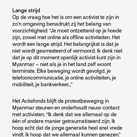
Lange strijd
Op de vraag hoe het is om een activist te zijn in
zo’n omgeving benadrukt zij het belang van
voorzichtigheid: “Je moet ontzettend op je hoede
zijn, zowel met online als offline activiteiten. Het
wordt een lange strijd. Het belangrijkst is dat je
niet wordt gearresteerd of vermoord. Ik denk niet
dat je op dit moment openlijk activist kunt zijn in
Myanmar – niet als je in het land zelf woont
tenminste. Elke beweging wordt gevolgd, je
telefooncommunicatie, je online activiteiten, je
mobiliteit, je bankverkeer…”
Het Actiefonds blijft de protestbeweging in
Myanmar steunen en onderhoudt nauw contact
met activisten. “Ik denk dat we allemaal op de
één of andere manier getraumatiseerd zijn. Ik
hoop echt dat de jonge generatie heel snel vrede
vindt. Ik hoop dat we allemaal kunnen genezen.”