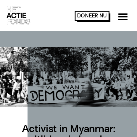
DONEER
NU
Activist in Myanmar: