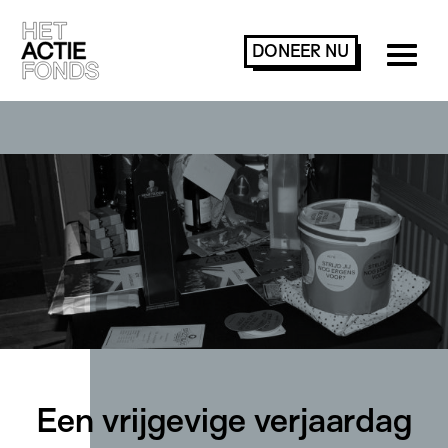
DONEER
NU
Een vrijgevige verjaardag