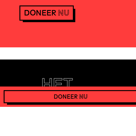
DONEER
NU
DONEER
NU