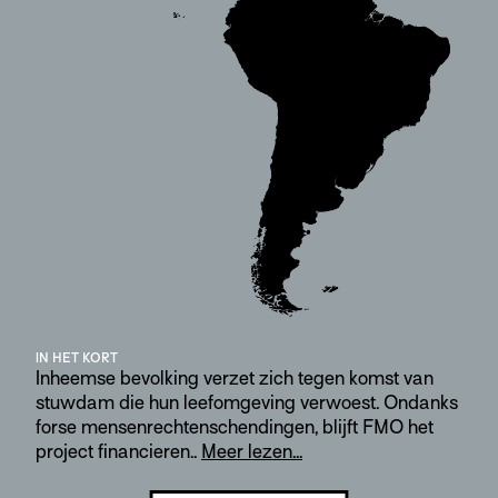
IN HET KORT
Inheemse bevolking verzet zich tegen komst van
stuwdam die hun leefomgeving verwoest. Ondanks
forse mensenrechtenschendingen, blijft FMO het
project financieren..
Meer lezen...