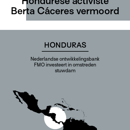
Hondurese activiste
Berta Cáceres vermoord
HONDURAS
Nederlandse ontwikkelingsbank
FMO investeert in omstreden
stuwdam