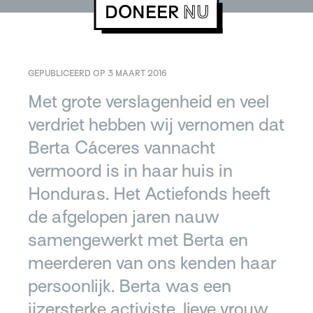
DONEER
NU
GEPUBLICEERD OP 3 MAART 2016
Met grote verslagenheid en veel
verdriet hebben wij vernomen dat
Berta Cáceres vannacht
vermoord is in haar huis in
Honduras. Het Actiefonds heeft
de afgelopen jaren nauw
samengewerkt met Berta en
meerderen van ons kenden haar
persoonlijk. Berta was een
ijzersterke activiste, lieve vrouw