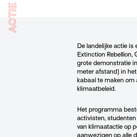
ACTIE
De landelijke actie is
Extinction Rebellion
grote demonstratie 
meter afstand] in he
kabaal te maken om a
klimaatbeleid.
Het programma beston
activisten, studenten
van klimaatactie op po
aanwezigen op alle 