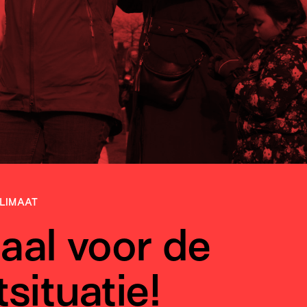
LIMAAT
aal voor de
situatie!