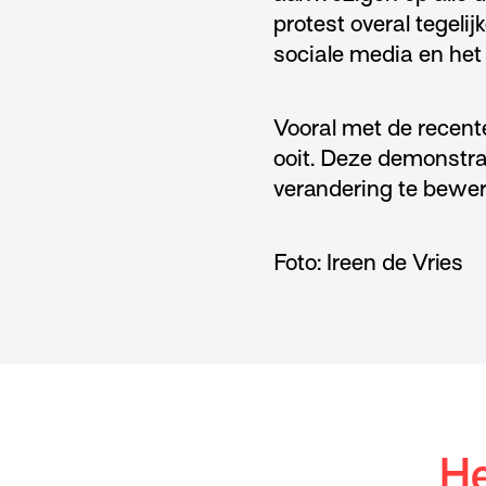
protest overal tegelij
sociale media en het
Vooral met de recent
ooit. Deze demonstra
verandering te bewerk
Foto: Ireen de Vries
He