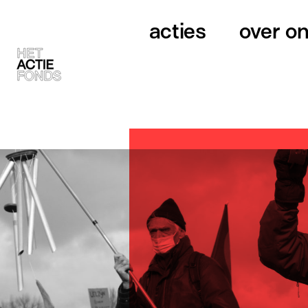
acties
over o