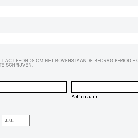
HET ACTIEFONDS OM HET BOVENSTAANDE BEDRAG PERIODIEK
E SCHRIJVEN.
Achternaam
Jaar