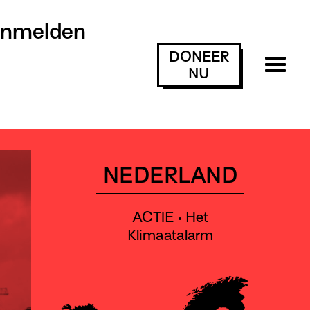
anmelden
DONEER
NU
NEDERLAND
ACTIE • Het
Klimaatalarm