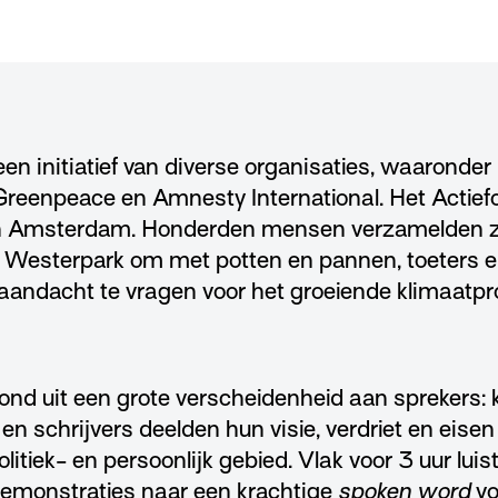
 een initiatief van diverse organisaties, waaronder
, Greenpeace en Amnesty International. Het Actie
in Amsterdam. Honderden mensen verzamelden zi
t Westerpark om met potten en pannen, toeters e
andacht te vragen voor het groeiende klimaatpr
d uit een grote verscheidenheid aan sprekers: 
 en schrijvers deelden hun visie, verdriet en eise
litiek- en persoonlijk gebied. Vlak voor 3 uur lui
demonstraties naar een krachtige
spoken word
vo