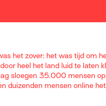
as het zover: het was tijd om he
oor heel het land luid te laten k
ag sloegen 35.000 mensen op 
én duizenden mensen online het