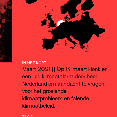
IN HET KORT
Maart 2021 || Op 14 maart klonk er
een luid klimaatalarm door heel
Nederland om aandacht te vragen
voor het groeiende
klimaatprobleem en falende
klimaatbeleid.
TAGS