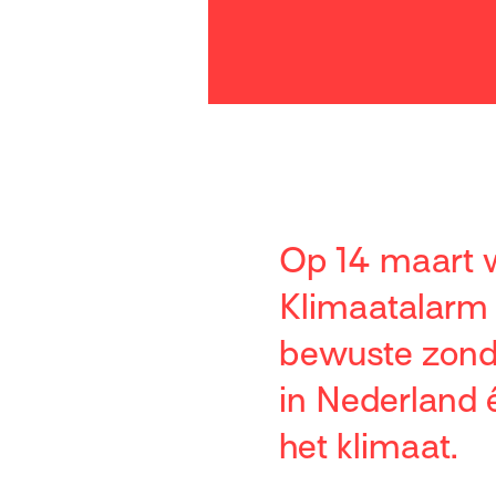
Op 14 maart w
Klimaatalarm d
bewuste zond
in Nederland 
het klimaat.