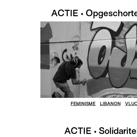
ACTIE • Opgeschort
FEMINISME
LIBANON
VLUC
ACTIE • Solidarit