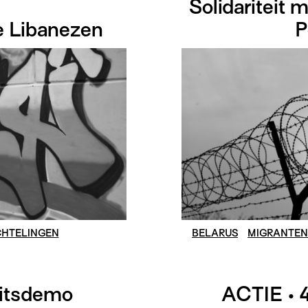
Solidariteit 
e Libanezen
P
HTELINGEN
BELARUS
MIGRANTEN
eitsdemo
ACTIE • 