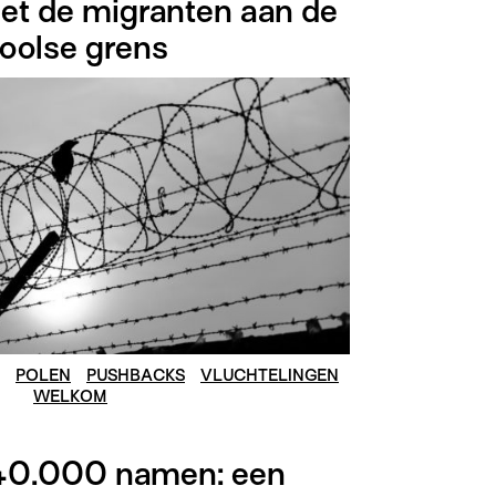
met de migranten aan de
oolse grens
POLEN
PUSHBACKS
VLUCHTELINGEN
WELKOM
40.000 namen: een