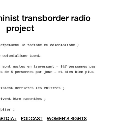
nist transborder radio
project
GBTQIA+
PODCAST
WOMEN'S RIGHTS