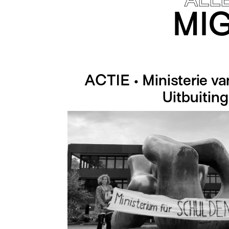
MI
ACTIE • Ministerie v
Uitbuiting