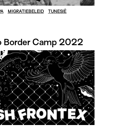
PA
MIGRATIEBELEID
TUNESIË
o Border Camp 2022