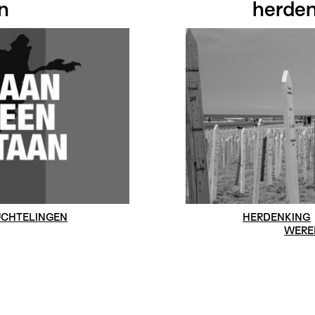
n
herde
CHTELINGEN
HERDENKING
WERE