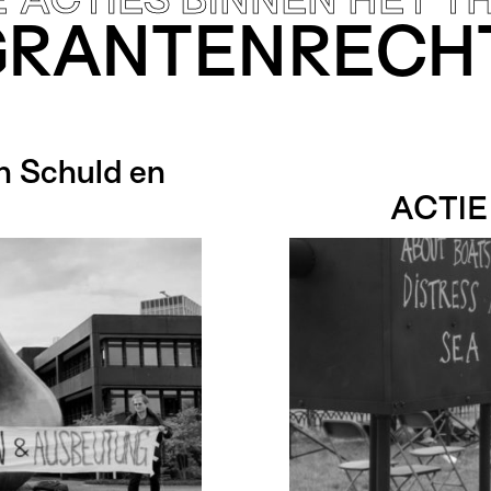
GRANTEN­RECH
an Schuld en
ACTIE 