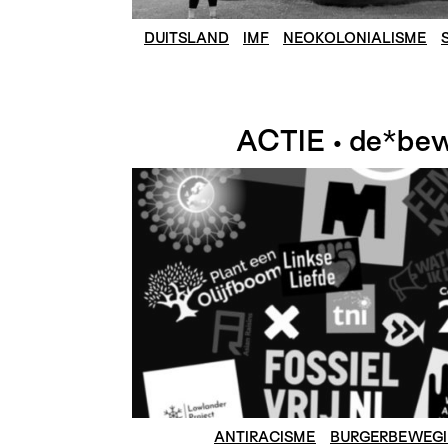
DUITSLAND
IMF
NEOKOLONIALISME
ACTIE • de*be
ANTIRACISME
BURGERBEWEG