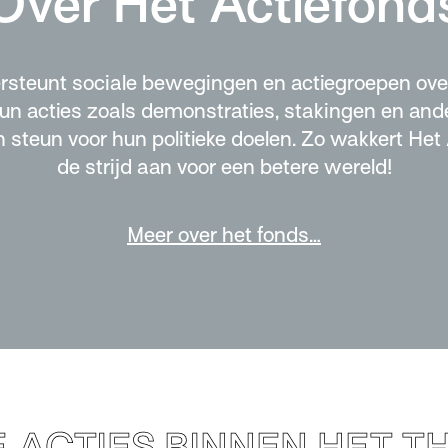
Over Het Actiefond
rsteunt sociale bewegingen en actiegroepen over
hun acties zoals demonstraties, stakingen en an
 steun voor hun politieke doelen. Zo wakkert Het
de strijd aan voor een betere wereld!
Meer over het fonds…
E ACTIES BINNEN HET T