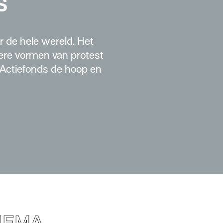
s
 de hele wereld. Het
dere vormen van protest
 Actiefonds de hoop en
HEMA