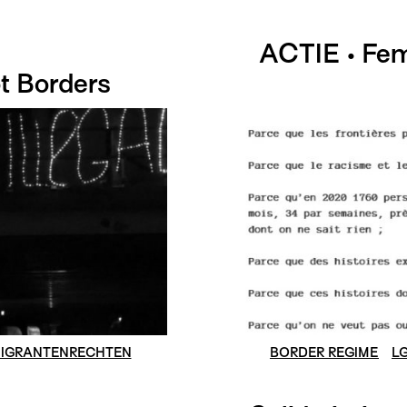
ACTIE • Femi
t Borders
IGRANTENRECHTEN
BORDER REGIME
L