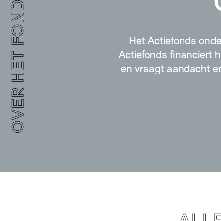
OVER HET FONDS
Het Actiefonds onde
Actiefonds financiert 
en vraagt aandacht en
ALL