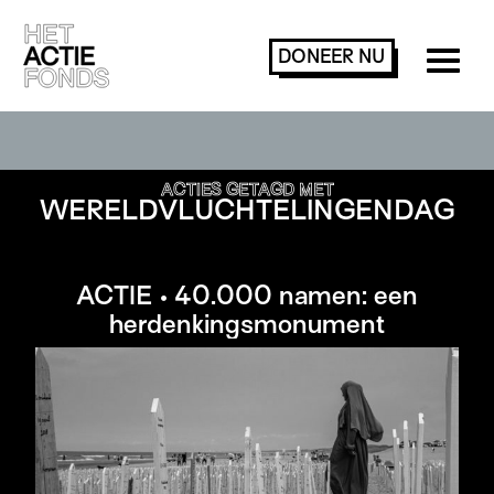
DONEER
NU
ACTIES ZOEKEN OF FILTEREN
ACTIES GETAGD MET
WERELDVLUCHTELINGENDAG
ACTIE • 40.000 namen: een
herdenkingsmonument