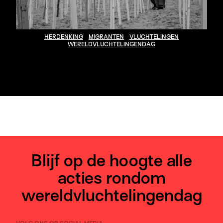
HERDENKING
MIGRANTEN
VLUCHTELINGEN
WERELDVLUCHTELINGENDAG
Blijf op de hoogte alle
acties rondom
wereldvluchtelingendag