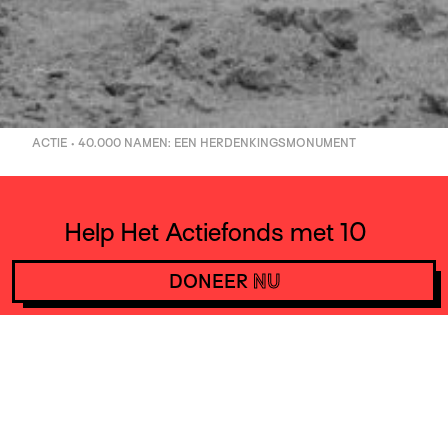
ACTIE • 40.000 NAMEN: EEN HERDENKINGSMONUMENT
Help Het Actiefonds met 10
euro per maand en steun
DONEER
NU
daarmee acties wereldwijd.
DONEER
NU