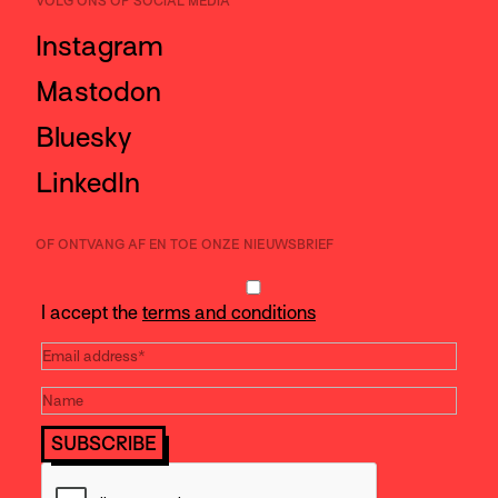
VOLG ONS OP SOCIAL MEDIA
Instagram
Mastodon
Bluesky
LinkedIn
OF ONTVANG AF EN TOE ONZE NIEUWSBRIEF
I accept the
terms and conditions
SUBSCRIBE