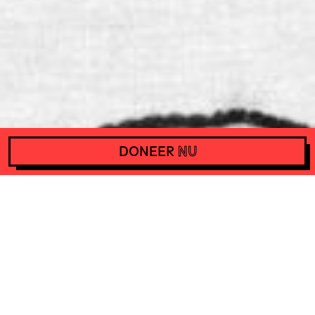
DONEER
NU