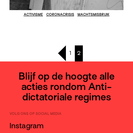
ACTIVISME
CORONACRISIS
MACHTSMISBRUIK
1
2
Blijf op de hoogte alle
acties rondom Anti-
dictatoriale regimes
VOLG ONS OP SOCIAL MEDIA
Instagram