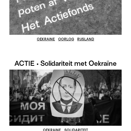
OEKRAINE
OORLOG
RUSLAND
ACTIE • Solidariteit met Oekraïne
OEKRAINE
SOLIDARITEIT