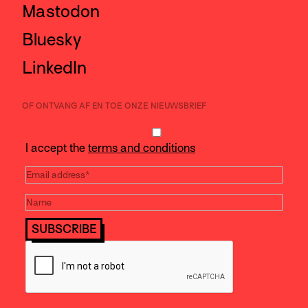
Mastodon
Bluesky
LinkedIn
OF ONTVANG AF EN TOE ONZE NIEUWSBRIEF
I accept the
terms and conditions
SUBSCRIBE