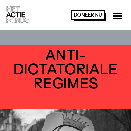
DONEER
NU
ANTI-
DICTATORIALE
REGIMES