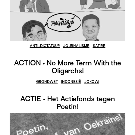
ANTI-DICTATUUR
JOURNALISME
SATIRE
ACTION • No More Term With the
Oligarchs!
GRONDWET
INDONESIË
JOKOWI
ACTIE • Het Actiefonds tegen
Poetin!