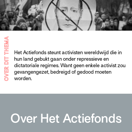
OVER DIT THEMA
Het Actiefonds steunt activisten wereldwijd die in
hun land gebukt gaan onder repressieve en
dictatoriale regimes. Want geen enkele activist zou
gevangengezet, bedreigd of gedood moeten
worden.
Over Het Actiefonds