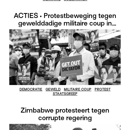
ACTIES • Protestbeweging tegen
gewelddadige militaire coup in
Myanmar
DEMOCRATIE
GEWELD
MILITAIRE COUP
PROTEST
STAATSGREEP
Zimbabwe protesteert tegen
corrupte regering