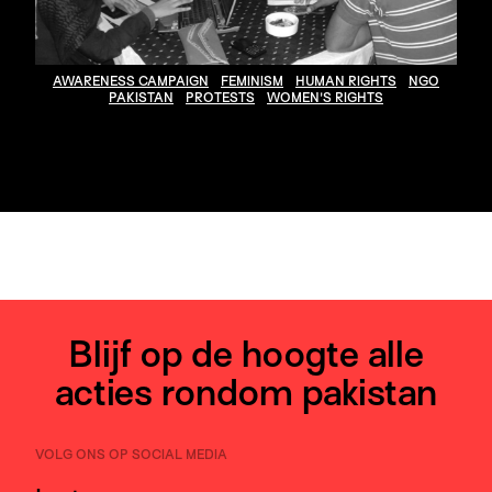
AWARENESS CAMPAIGN
FEMINISM
HUMAN RIGHTS
NGO
PAKISTAN
PROTESTS
WOMEN'S RIGHTS
Blijf op de hoogte alle
acties rondom pakistan
VOLG ONS OP SOCIAL MEDIA