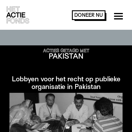
DONEER
NU
ACTIES ZOEKEN OF FILTEREN
ACTIES GETAGD MET
PAKISTAN
Lobbyen voor het recht op publieke
organisatie in Pakistan