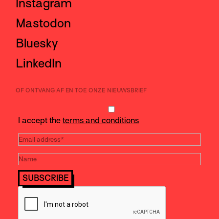
Instagram
Mastodon
Bluesky
LinkedIn
OF ONTVANG AF EN TOE ONZE NIEUWSBRIEF
I accept the
terms and conditions
SUBSCRIBE