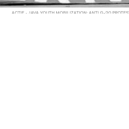
ACTIE • JAVA YOUTH MOBILIZATION: ANTI G-20 PROTES