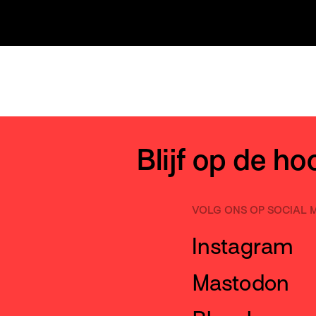
Blijf op de h
VOLG ONS OP SOCIAL 
Instagram
Mastodon