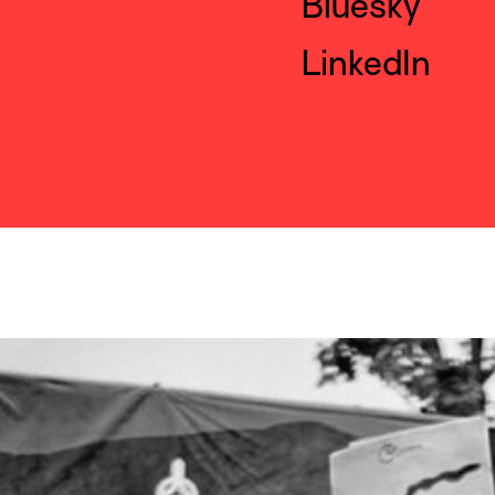
Bluesky
LinkedIn