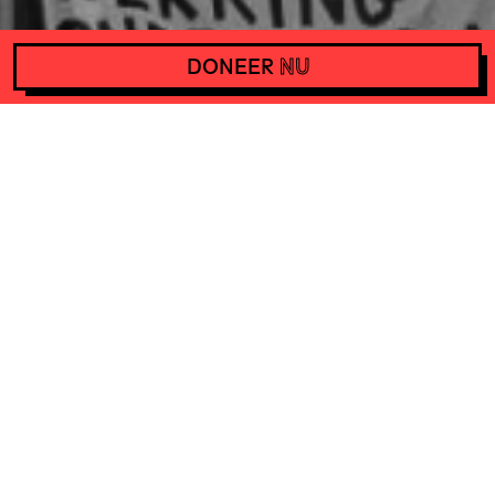
DONEER
NU