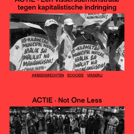
tegen kapitalistische indringing
ARBEIDSRECHTEN
ECOCIDE
VISSERIJ
ACTIE · Not One Less