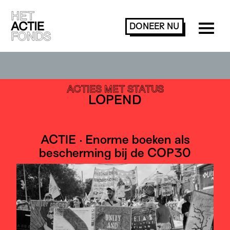
DONEER
NU
ACTIES ZOEKEN OF FILTEREN
ACTIES MET STATUS
LOPEND
ACTIE · Enorme boeken als
bescherming bij de COP30