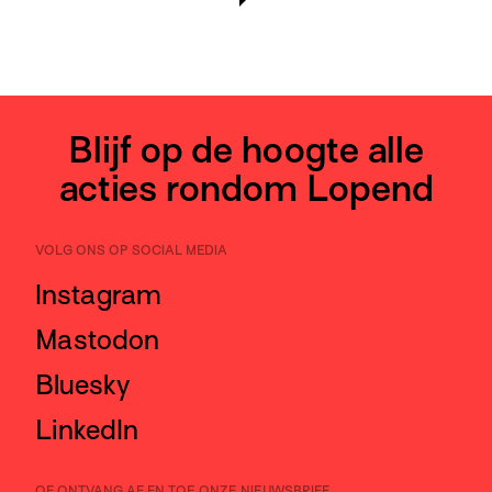
Blijf op de hoogte alle
acties rondom Lopend
VOLG ONS OP SOCIAL MEDIA
Instagram
Mastodon
Bluesky
LinkedIn
OF ONTVANG AF EN TOE ONZE NIEUWSBRIEF