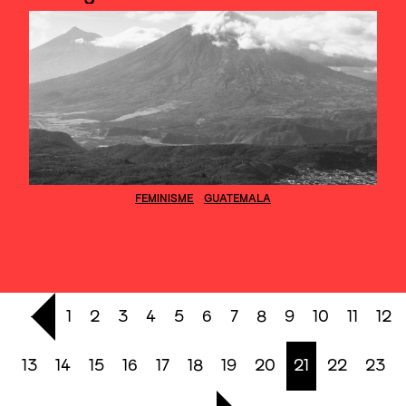
FEMINISME
GUATEMALA
1
2
3
4
5
6
7
8
9
10
11
12
13
14
15
16
17
18
19
20
21
22
23