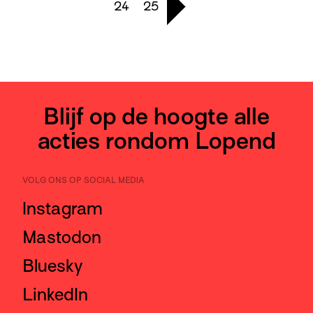
24
25
Blijf op de hoogte alle
acties rondom Lopend
VOLG ONS OP SOCIAL MEDIA
Instagram
Mastodon
Bluesky
LinkedIn