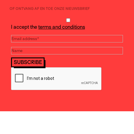
OF ONTVANG AF EN TOE ONZE NIEUWSBRIEF
I accept the
terms and conditions
SUBSCRIBE