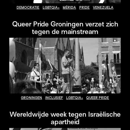
DEMOCRATIE
LGBTQIA+
MÉRIDA
PRIDE
VENEZUELA
Queer Pride Groningen verzet zich
tegen de mainstream
GRONINGEN
INCLUSIEF
LGBTQIA+
QUEER PRIDE
Wereldwijde week tegen Israëlische
apartheid