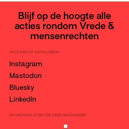
Blijf op de hoogte alle
acties rondom Vrede &
mensenrechten
VOLG ONS OP SOCIAL MEDIA
Instagram
Mastodon
Bluesky
LinkedIn
OF ONTVANG AF EN TOE ONZE NIEUWSBRIEF