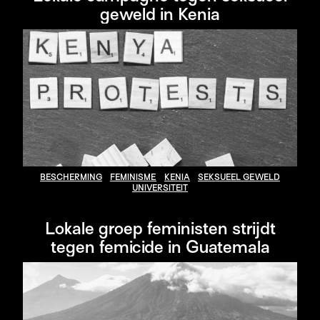
geweld in Kenia
BESCHERMING
FEMINISME
KENIA
SEKSUEEL GEWELD
UNIVERSITEIT
Lokale groep feministen strijdt
tegen femicide in Guatemala