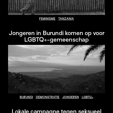
FEMINISME
TANZANIA
Jongeren in Burundi komen op voor
LGBTQ+-gemeenschap
BURUNDI
DEMONSTRATIE
JONGEREN
LGBTQ+
Lokale campagne tegen seksueel