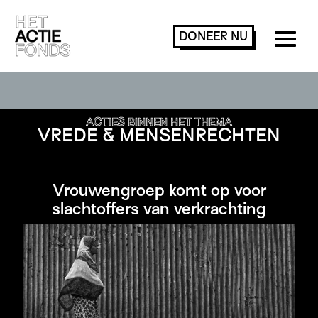
DONEER
NU
ACTIES ZOEKEN OF FILTEREN
ACTIES BINNEN HET THEMA
VREDE & MENSENRECHTEN
Vrouwengroep komt op voor
slachtoffers van verkrachting