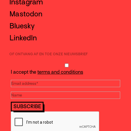
Instagram
Mastodon
Bluesky
LinkedIn
OF ONTVANG AF EN TOE ONZE NIEUWSBRIEF
I accept the
terms and conditions
SUBSCRIBE