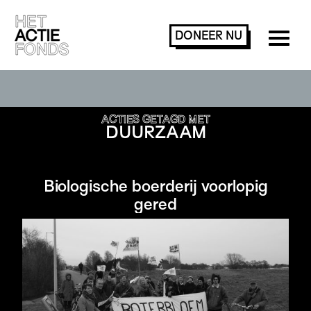
DONEER
NU
ACTIES ZOEKEN OF FILTEREN
ACTIES GETAGD MET
DUURZAAM
Biologische boerderij voorlopig
gered