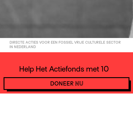
DIRECTE ACTIES VOOR EEN FOSSIEL VRIJE CULTURELE SECTOR
IN NEDERLAND
Help Het Actiefonds met 10
euro per maand en steun
DONEER
NU
daarmee acties wereldwijd.
DONEER
NU