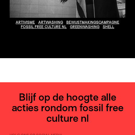
ARTIVISME
ARTWASHING
BEWUSTMAKINGSCAMPAGNE
FOSSIL FREE CULTURE NL
GREENWASHING
SHELL
Blijf op de hoogte alle
acties rondom fossil free
culture nl