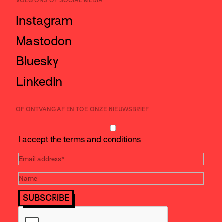
VOLG ONS OP SOCIAL MEDIA
Instagram
Mastodon
Bluesky
LinkedIn
OF ONTVANG AF EN TOE ONZE NIEUWSBRIEF
I accept the
terms and conditions
SUBSCRIBE