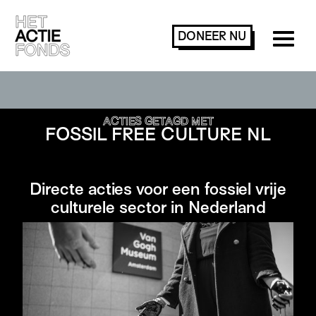
DONEER
NU
ACTIES ZOEKEN OF FILTEREN
ACTIES GETAGD MET
FOSSIL FREE CULTURE NL
Directe acties voor een fossiel vrije
culturele sector in Nederland