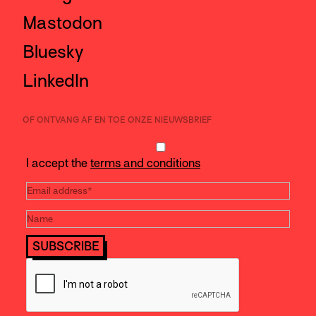
Mastodon
Bluesky
LinkedIn
OF ONTVANG AF EN TOE ONZE NIEUWSBRIEF
I accept the
terms and conditions
SUBSCRIBE