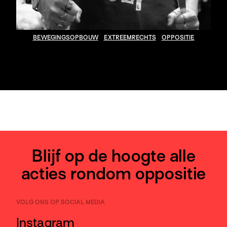
BEWEGINGSOPBOUW
EXTREEMRECHTS
OPPOSITIE
Blijf op de hoogte alle
acties rondom oppositie
VOLG ONS OP SOCIAL MEDIA
Instagram