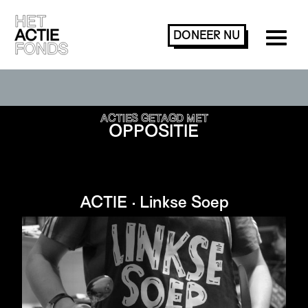
DONEER
NU
ACTIES ZOEKEN OF FILTEREN
ACTIES GETAGD MET
OPPOSITIE
ACTIE · Linkse Soep