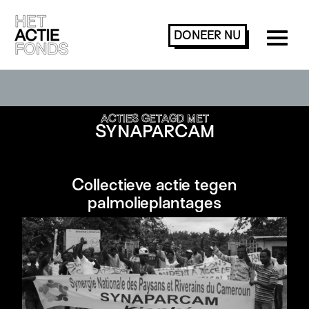
DONEER
NU
ACTIES ZOEKEN OF FILTEREN
ACTIES GETAGD MET
SYNAPARCAM
Collectieve actie tegen
palmolieplantages