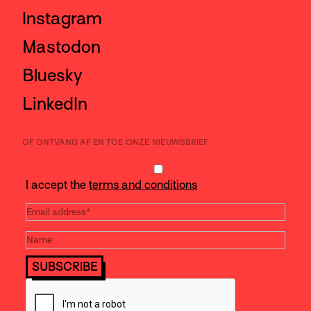
Instagram
Mastodon
Bluesky
LinkedIn
OF ONTVANG AF EN TOE ONZE NIEUWSBRIEF
I accept the
terms and conditions
SUBSCRIBE