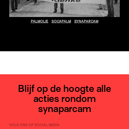
PALMOLIE
SOCAPALM
SYNAPARCAM
Blijf op de hoogte alle
acties rondom
synaparcam
VOLG ONS OP SOCIAL MEDIA