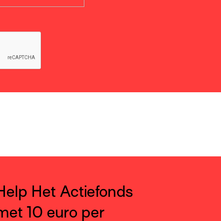
Help Het Actiefonds
met 10 euro per