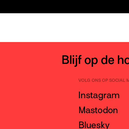
Blijf op de 
VOLG ONS OP SOCIAL 
Instagram
Mastodon
Bluesky