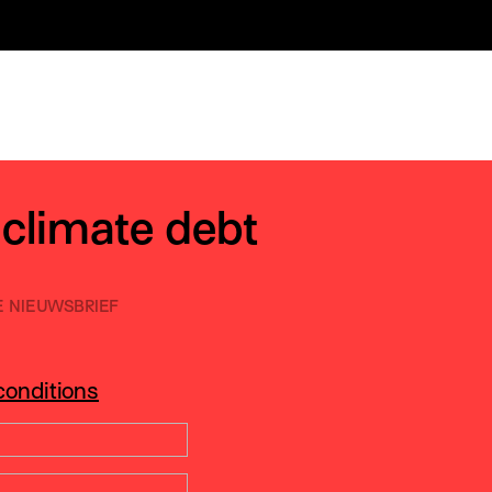
 climate debt
E NIEUWSBRIEF
conditions