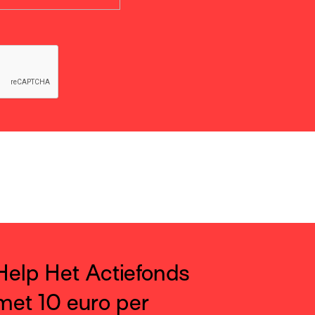
Help Het Actiefonds
met 10 euro per