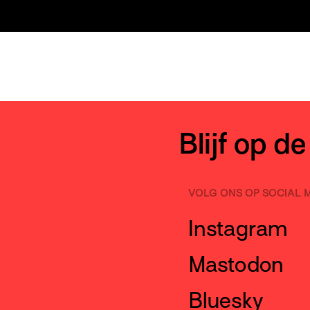
Blijf op d
VOLG ONS OP SOCIAL 
Instagram
Mastodon
Bluesky