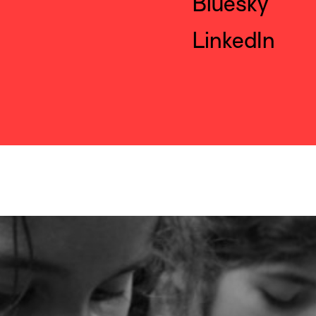
Bluesky
LinkedIn