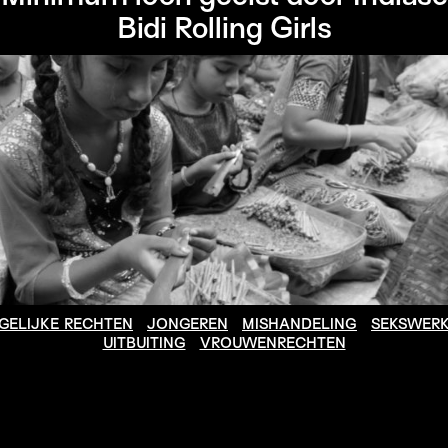
Bidi Rolling Girls
GELIJKE RECHTEN
JONGEREN
MISHANDELING
SEKSWER
UITBUITING
VROUWENRECHTEN