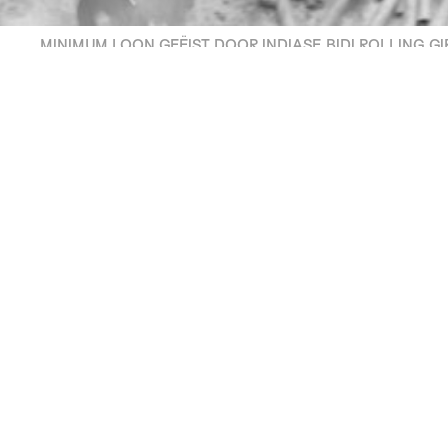
MINIMUM LOON GEËIST DOOR INDIASE BIDI ROLLING GI