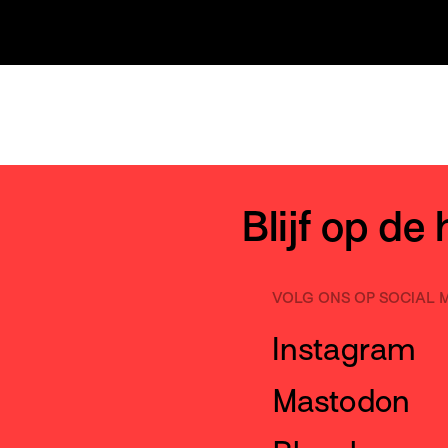
Blijf op de
VOLG ONS OP SOCIAL 
Instagram
Mastodon